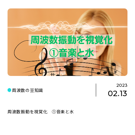
2023
周波数の豆知識
02.13
周波数振動を視覚化 ①音楽と水