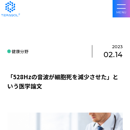
MENU
2023
健康分野
02.14
「528Hzの音波が細胞死を減少させた」と
いう医学論文