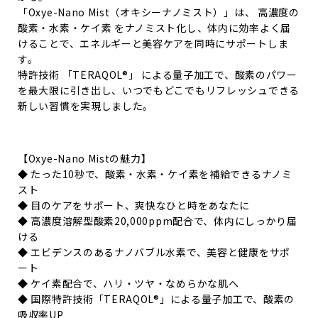
「Oxye-Nano Mist（オキシーナノミスト）」は、 高濃度の
酸素・水素・ケイ素 をナノミスト化し、体内に効率よく届
けることで、エネルギーと美容ケアを同時にサポートしま
す。
特許技術 「TERAQOL®」 による量子加工で、酸素のパワー
を最大限に引き出し、いつでもどこでもリフレッシュできる
新しい習慣を実現しました。
【Oxye-Nano Mistの魅力】
◆ たった10秒で、酸素・水素・ケイ素を補給できるナノミ
スト
◆ 目のケアをサポート、爽快なひと時をあなたに
◆ 高濃度溶解型酸素20,000ppm配合で、体内にしっかり届
ける
◆ エビデンスのあるナノバブル水素で、美容と健康をサポ
ート
◆ ケイ素配合で、ハリ・ツヤ・なめらかな肌へ
◆ 国際特許技術「TERAQOL®」による量子加工で、酸素の
吸収率UP