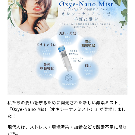
私たちの潤いを守るために開発された新しい酸素ミスト、
『
Oxye-Nano Mist（オキシーナノミスト）
』
が登場しまし
た！
現代人は、ストレス・環境汚染・加齢などで酸素不足に陥り
がち。