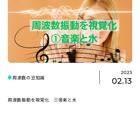
2023
周波数の豆知識
02.13
周波数振動を視覚化 ①音楽と水