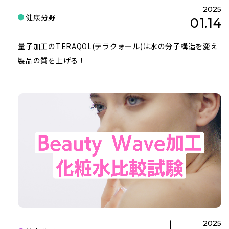
2025
健康分野
01.14
量子加工のTERAQOL(テラクォ―ル)は水の分子構造を変え
製品の質を上げる！
2025