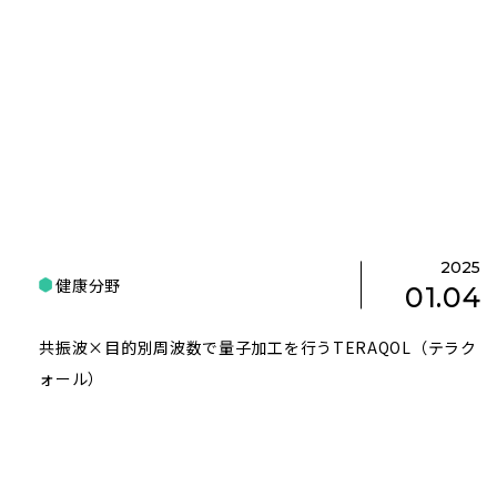
2025
健康分野
01.04
共振波×目的別周波数で量子加工を行うTERAQOL（テラク
ォール）