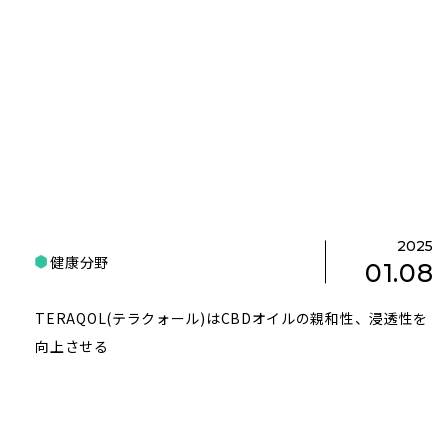
2025
健康分野
01.08
TERAQOL(テラクォール)はCBDオイルの親和性、浸透性を
向上させる