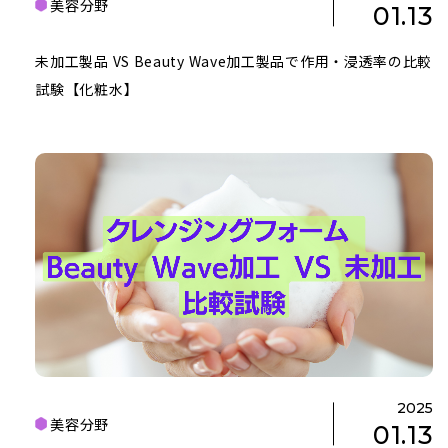
美容分野
01.13
未加工製品 VS Beauty Wave加工製品で作用・浸透率の比較
試験【化粧水】
2025
美容分野
01.13