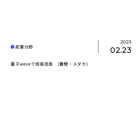
2023
産業分野
02.23
量子waveで成長促進 (養鯉・メダカ)