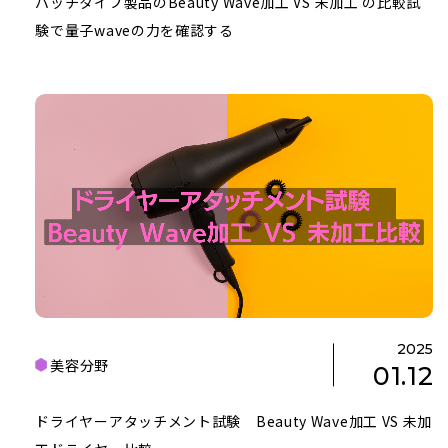
パッチタイプ製品のBeauty Wave加工 VS 未加工 の比較試
験で量子waveの力を確認する
2025
美容分野
01.12
ドライヤーアタッチメント試験 Beauty Wave加工 VS 未加