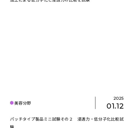
2025
美容分野
01.12
パッチタイプ製品ミニ試験その２ 浸透力・低分子化比較試
験