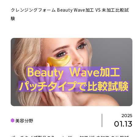
クレンジングフォーム Beauty Wave加工 VS 未加工比較試
験
2025
美容分野
01.13