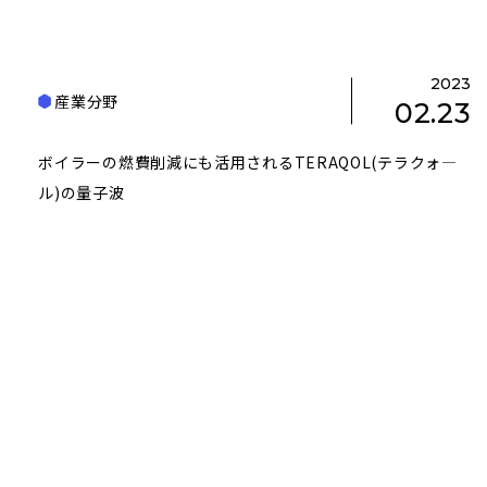
2023
産業分野
02.23
ボイラーの燃費削減にも活用されるTERAQOL(テラクォ―
ル)の量子波