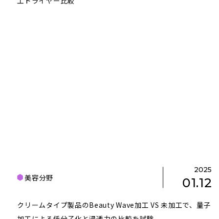
工ドライヤー比較
2025
美容分野
01.12
クリームタイプ製品のBeauty Wave加工 VS 未加工で、量子
加工による低分子化と浸透力の比較を試験