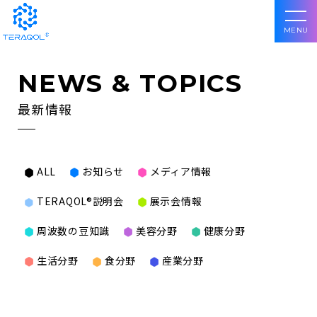
MENU
NEWS & TOPICS
最新情報
ALL
お知らせ
メディア情報
TERAQOL®説明会
展示会情報
周波数の豆知識
美容分野
健康分野
生活分野
食分野
産業分野