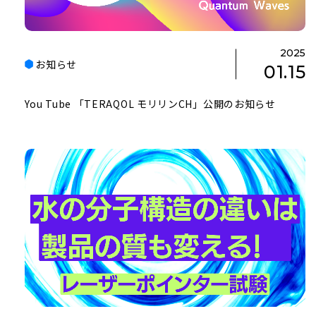
2025
お知らせ
01.15
You Tube 「TERAQOL モリリンCH」公開のお知らせ