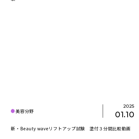
2025
美容分野
01.10
新・Beauty waveリフトアップ試験 塗付３分間比較動画