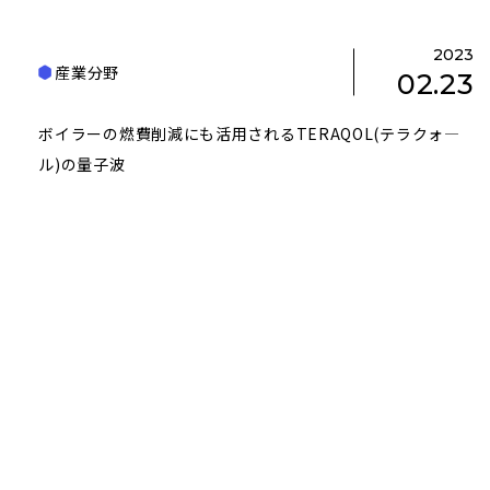
2023
産業分野
02.23
ボイラーの燃費削減にも活用されるTERAQOL(テラクォ―
ル)の量子波