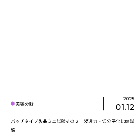
2025
美容分野
01.12
パッチタイプ製品ミニ試験その２ 浸透力・低分子化比較試
験