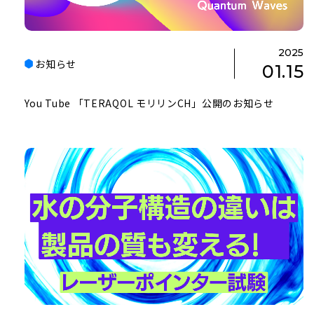
2025
お知らせ
01.15
You Tube 「TERAQOL モリリンCH」公開のお知らせ