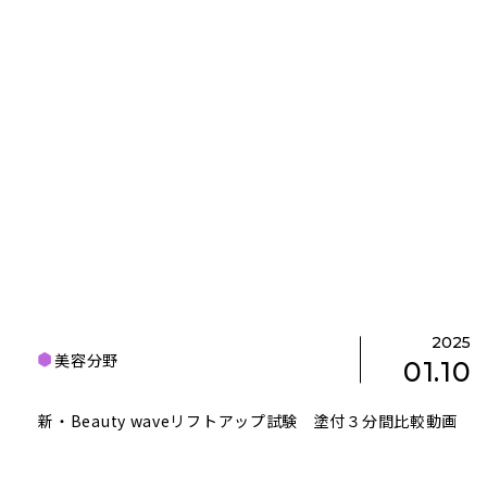
2025
美容分野
01.10
新・Beauty waveリフトアップ試験 塗付３分間比較動画