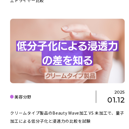
工ドライヤー比較
2025
美容分野
01.12
クリームタイプ製品のBeauty Wave加工 VS 未加工で、量子
加工による低分子化と浸透力の比較を試験