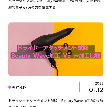
パッチタイプ製品のBeauty Wave加工 VS 未加工 の比較試
験で量子waveの力を確認する
2025
美容分野
01.12
ドライヤーアタッチメント試験 Beauty Wave加工 VS 未加