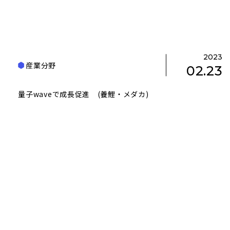
2023
産業分野
02.23
量子waveで成長促進 (養鯉・メダカ)