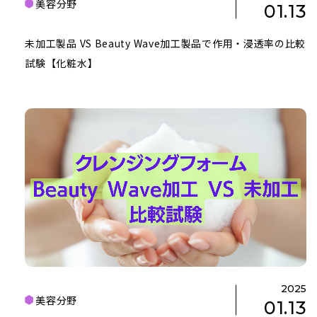
美容分野
01.13
未加工製品 VS Beauty Wave加工製品で作用・浸透率の比較
試験【化粧水】
2025
美容分野
01.13