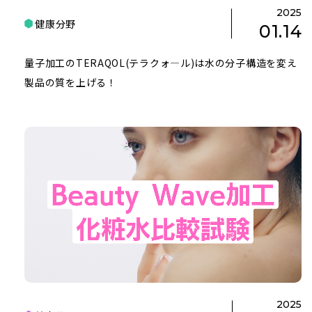
2025
健康分野
01.14
量子加工のTERAQOL(テラクォ―ル)は水の分子構造を変え
製品の質を上げる！
2025