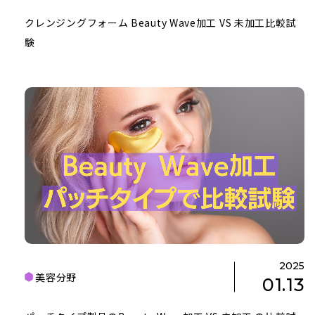
クレンジングフォーム Beauty Wave加工 VS 未加工比較試
験
2025
美容分野
01.13