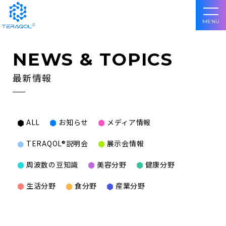
MENU
NEWS & TOPICS
最新情報
ALL
お知らせ
メディア情報
TERAQOL®説明会
展示会情報
周波数の豆知識
美容分野
健康分野
生活分野
食分野
産業分野