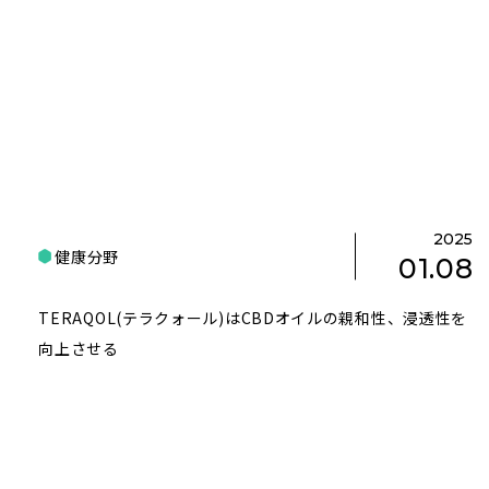
2025
健康分野
01.08
TERAQOL(テラクォール)はCBDオイルの親和性、浸透性を
向上させる