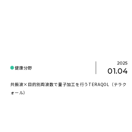
2025
健康分野
01.04
共振波×目的別周波数で量子加工を行うTERAQOL（テラク
ォール）