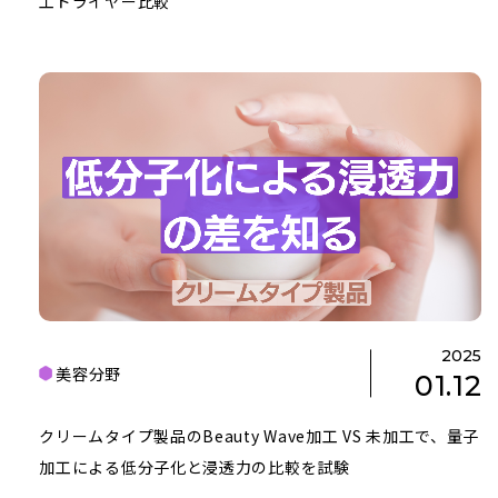
工ドライヤー比較
2025
美容分野
01.12
クリームタイプ製品のBeauty Wave加工 VS 未加工で、量子
加工による低分子化と浸透力の比較を試験