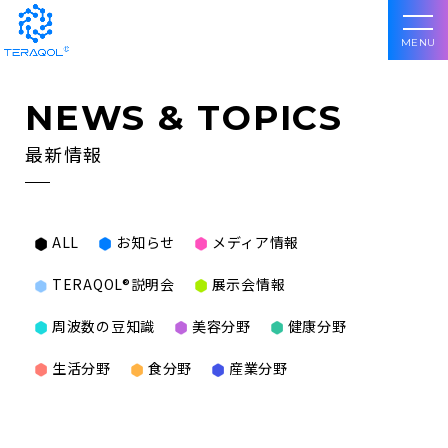
MENU
NEWS & TOPICS
最新情報
ALL
お知らせ
メディア情報
TERAQOL®説明会
展示会情報
周波数の豆知識
美容分野
健康分野
生活分野
食分野
産業分野