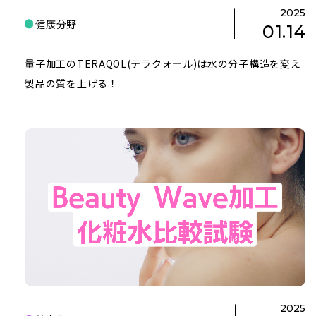
2025
健康分野
01.14
量子加工のTERAQOL(テラクォ―ル)は水の分子構造を変え
製品の質を上げる！
2025