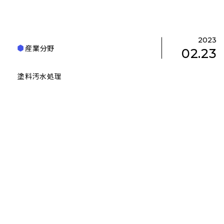
2023
産業分野
02.23
塗料汚水処理