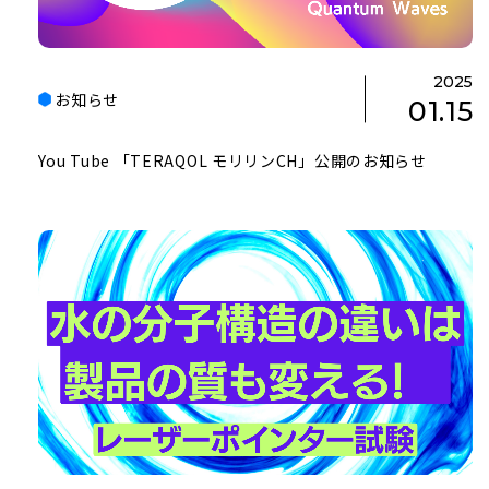
2025
お知らせ
01.15
You Tube 「TERAQOL モリリンCH」公開のお知らせ