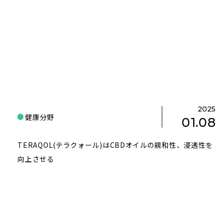
2025
健康分野
01.08
TERAQOL(テラクォール)はCBDオイルの親和性、浸透性を
向上させる