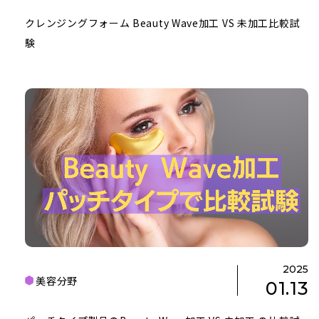
クレンジングフォーム Beauty Wave加工 VS 未加工比較試
験
2025
美容分野
01.13