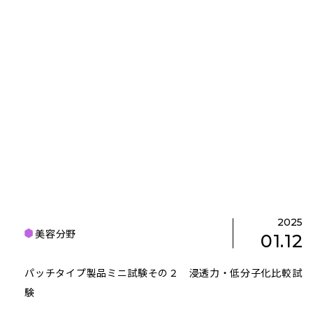
2025
美容分野
01.12
パッチタイプ製品ミニ試験その２ 浸透力・低分子化比較試
験