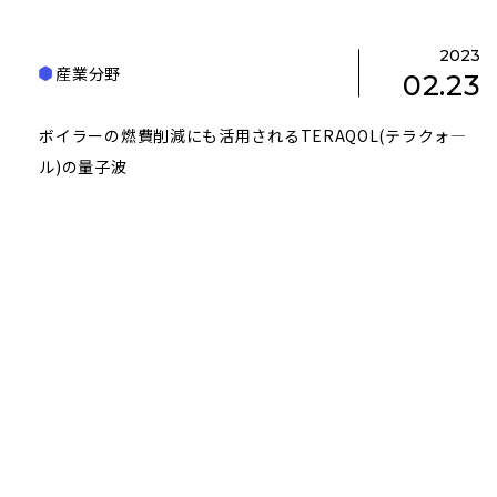
2023
産業分野
02.23
ボイラーの燃費削減にも活用されるTERAQOL(テラクォ―
ル)の量子波