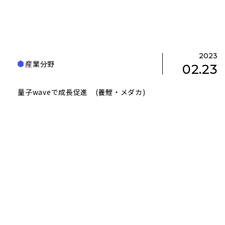
2023
産業分野
02.23
量子waveで成長促進 (養鯉・メダカ)