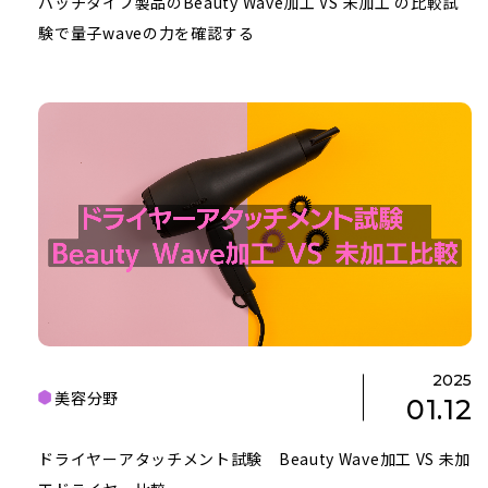
パッチタイプ製品のBeauty Wave加工 VS 未加工 の比較試
験で量子waveの力を確認する
2025
美容分野
01.12
ドライヤーアタッチメント試験 Beauty Wave加工 VS 未加