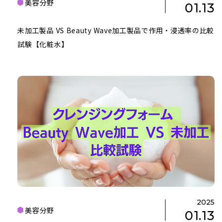
美容分野
01.13
未加工製品 VS Beauty Wave加工製品で作用・浸透率の比較
試験【化粧水】
2025
美容分野
01.13