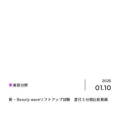
2025
美容分野
01.10
新・Beauty waveリフトアップ試験 塗付３分間比較動画