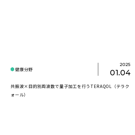
2025
健康分野
01.04
共振波×目的別周波数で量子加工を行うTERAQOL（テラク
ォール）